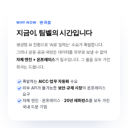
WHY NOW · 변곡점
지금이, 팀벨의 시간입니다
생성형 AI 전환으로 'AI로 일하는' 수요가 폭발합니다.
그러나 금융·공공·국방은 데이터를 외부로 보낼 수 없어
자체 엔진 + 온프레미스
가 필수입니다. 그 둘을 모두 가진
회사는 드뭅니다.
폭발하는
AICC·업무 자동화
수요
외부 API가 불가능한
보안·규제 시장
의 온프레미스
요구
자체 엔진 · 온프레미스 ·
20년 레퍼런스
를 모두 가진
국내 드문 기업