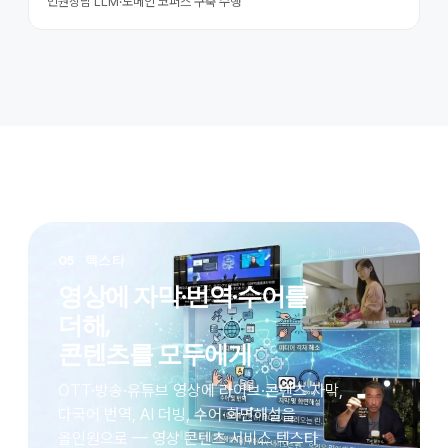
민원상담 LLM·도메인 코퍼스 구축 수행
05
· 텍스타
영상에 자막·번역·수어를
더해,
콘텐츠를 모두에게
OTT·방송·유튜브 영상에 라이브·콘텐츠 자막,
다국어 번역, AI 더빙, 수어·화면해설을
올인원으로 — 영상 콘텐츠 서비스 텍스타