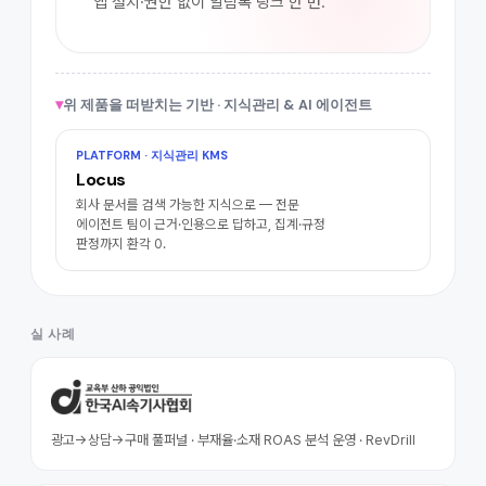
앱 설치·권한 없이 알림톡 링크 한 번.
▾
위 제품을 떠받치는 기반 · 지식관리 & AI 에이전트
PLATFORM · 지식관리 KMS
Locus
회사 문서를 검색 가능한 지식으로 — 전문
에이전트 팀이 근거·인용으로 답하고, 집계·규정
판정까지 환각 0.
실 사례
광고→상담→구매 풀퍼널 · 부재율·소재 ROAS 분석 운영 · RevDrill