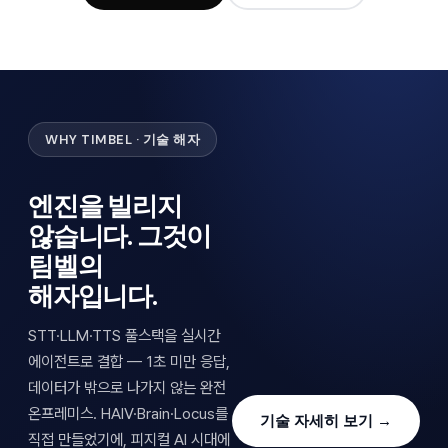
WHY TIMBEL · 기술 해자
엔진을 빌리지
않습니다. 그것이
팀벨의
해자입니다.
STT·LLM·TTS 풀스택을 실시간
에이전트로 결합 — 1초 미만 응답,
데이터가 밖으로 나가지 않는 완전
온프레미스. HAIV·Brain·Locus를
기술 자세히 보기 →
직접 만들었기에, 피지컬 AI 시대에