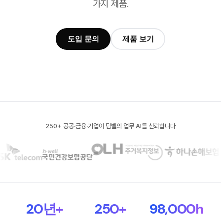
가지 제품.
도입 문의
제품 보기
250+ 공공·금융·기업이 팀벨의 업무 AI를 신뢰합니다
20년+
250+
98,000h