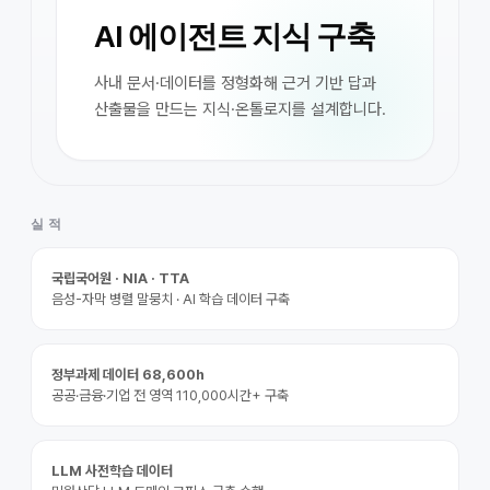
AI 에이전트 지식 구축
사내 문서·데이터를 정형화해 근거 기반 답과
산출물을 만드는 지식·온톨로지를 설계합니다.
실 적
국립국어원 · NIA · TTA
음성-자막 병렬 말뭉치 · AI 학습 데이터 구축
정부과제 데이터 68,600h
공공·금융·기업 전 영역 110,000시간+ 구축
LLM 사전학습 데이터