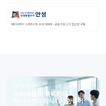
배리어프리 스마트시장 수어 아바타 · 공공 키오스크 접근성 구축
04
· 데이터구축
우리 AI를 더 똑똑하게,
데이터부터 지식까지 만들어