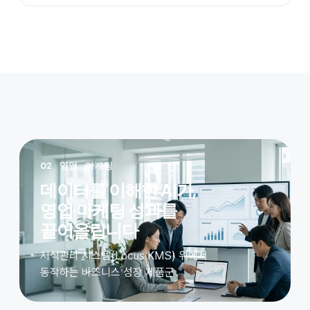
02
· 영업 · 마케팅
데이터를 이해한 AI가,
영업·마케팅 성과를
끌어올립니다
지식관리 시스템(Locus KMS) 위에서
동작하는 비즈니스 성장 제품군