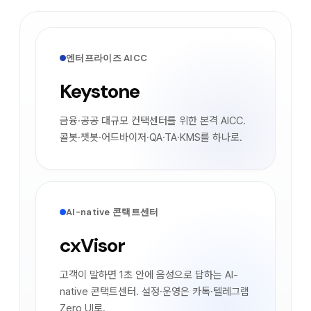
엔터프라이즈 AICC
Keystone
금융·공공 대규모 컨택센터를 위한 본격 AICC.
콜봇·챗봇·어드바이저·QA·TA·KMS를 하나로.
AI-native 콘택트센터
cxVisor
고객이 말하면 1초 안에 음성으로 답하는 AI-
native 콘택트센터. 설정·운영은 카톡·텔레그램
Zero UI로.