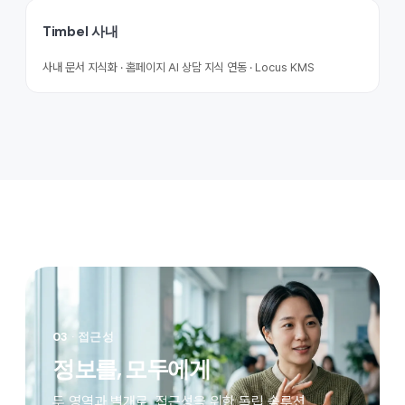
Timbel 사내
사내 문서 지식화 · 홈페이지 AI 상담 지식 연동 · Locus KMS
03
· 접근성
정보를, 모두에게
두 영역과 별개로, 접근성을 위한 독립 솔루션