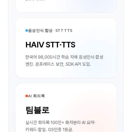
음성인식·합성 · STT·TTS
HAIV STT·TTS
한국어 98,000시간 학습 자체 음성인식·합성
엔진. 온프레미스 보안, SDK·API 도입.
AI 회의록
팀블로
실시간 회의록·100인+ 화자분리·AI 요약·
키워드·할일. GS인증 1등급.