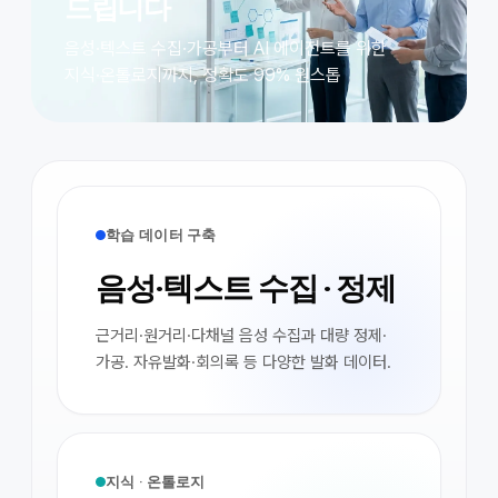
드립니다
음성·텍스트 수집·가공부터 AI 에이전트를 위한
지식·온톨로지까지, 정확도 99% 원스톱
학습 데이터 구축
음성·텍스트 수집 · 정제
근거리·원거리·다채널 음성 수집과 대량 정제·
가공. 자유발화·회의록 등 다양한 발화 데이터.
지식 · 온톨로지